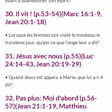
avant d'abandonner son esprit?
30. Il vit ! (p.53-54)(Marc 16:1-9,
Jean 20:1-18)
• Lorsque les femmes ont visité le tombeau le
troisième jour, qu'est-ce que l'ange leur a dit?
31. Jésus avec nous (p.55)(Luc
24:14-43, Jean 20:19-29)
• Quand Jésus est apparu à Marie, que lui a-t-il
dit?
32. Pas plus: Moi d'abord (p.56-
57)(Jean 21:1-19, Matthieu