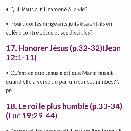
• Qui Jésus a-t-il ramené à la vie?
• Pourquoi les dirigeants juifs étaient-ils en
colère contre Jésus et ses disciples?
17. Honorer Jésus (p.32-32)(Jean
12:1-11)
• Qu'est-ce que Jésus a dit que Marie faisait
quand elle a versé du parfum sur ses jambes? \
pn
18. Le roi le plus humble (p.33-34)
(Luc 19:29-44)
• Pourquoi Jésus montait-il sur un âne lorsqu'il