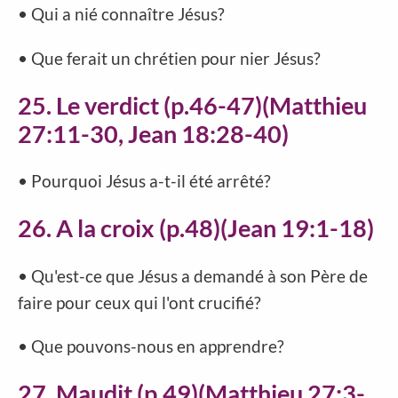
• Qui a nié connaître Jésus?
• Que ferait un chrétien pour nier Jésus?
25. Le verdict (p.46-47)(Matthieu
27:11-30, Jean 18:28-40)
• Pourquoi Jésus a-t-il été arrêté?
26. A la croix (p.48)(Jean 19:1-18)
• Qu'est-ce que Jésus a demandé à son Père de
faire pour ceux qui l'ont crucifié?
• Que pouvons-nous en apprendre?
27. Maudit (p.49)(Matthieu 27:3-