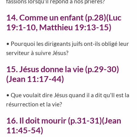
fassions lorsqu'il répond à nos prières?
14. Comme un enfant (p.28)(Luc
19:1-10, Matthieu 19:13-15)
• Pourquoi les dirigeants juifs ont-ils obligé leur
serviteur à suivre Jésus?
15. Jésus donne la vie (p.29-30)
(Jean 11:17-44)
• Que voulait dire Jésus quand il a dit qu'Il est la
résurrection et la vie?
16. Il doit mourir (p.31-31)(Jean
11:45-54)