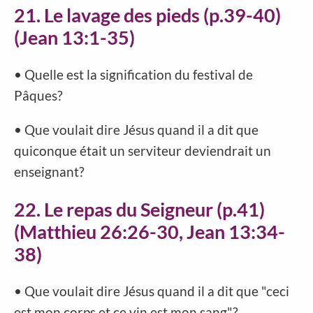
21. Le lavage des pieds (p.39-40)
(Jean 13:1-35)
• Quelle est la signification du festival de
Pâques?
• Que voulait dire Jésus quand il a dit que
quiconque était un serviteur deviendrait un
enseignant?
22. Le repas du Seigneur (p.41)
(Matthieu 26:26-30, Jean 13:34-
38)
• Que voulait dire Jésus quand il a dit que "ceci
est mon corps et ce vin est mon sang"?