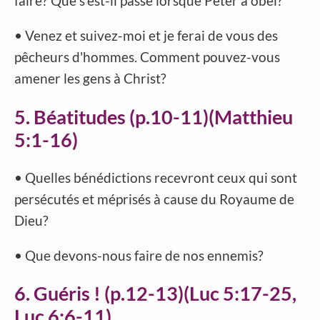
faire? Que s'est-il passé lorsque Peter a obéi?
• Venez et suivez-moi et je ferai de vous des
pêcheurs d'hommes. Comment pouvez-vous
amener les gens à Christ?
5. Béatitudes (p.10-11)(Matthieu
5:1-16)
• Quelles bénédictions recevront ceux qui sont
persécutés et méprisés à cause du Royaume de
Dieu?
• Que devons-nous faire de nos ennemis?
6. Guéris ! (p.12-13)(Luc 5:17-25,
Luc 6:6-11)