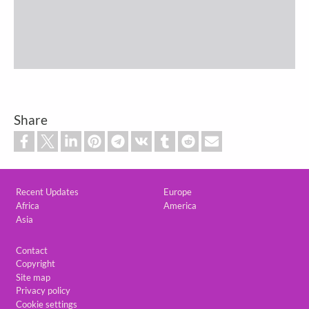
Share
Custom footer
Recent Updates
Europe
Africa
America
Asia
Footer
Contact
Copyright
Site map
Privacy policy
Cookie settings