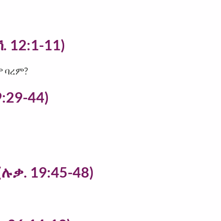
. 12:1-11)
ም ባረም?
:29-44)
ሉቃ. 19:45-48)