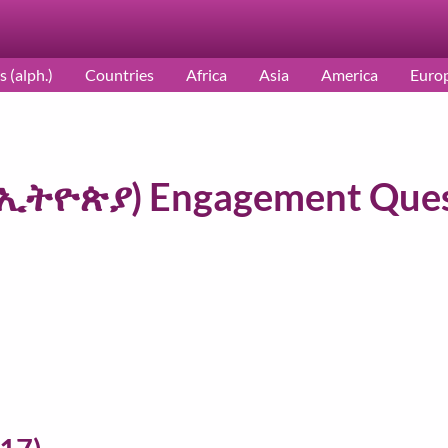
s (alph.)
Countries
Africa
Asia
America
Euro
 (ኢትዮጵያ) Engagement Que